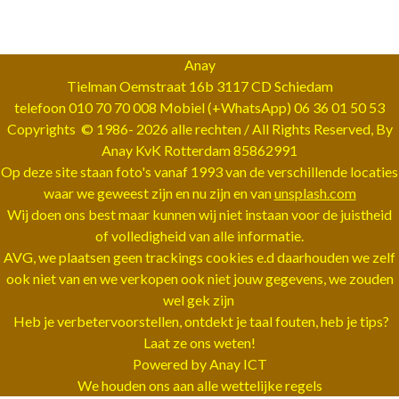
Anay
Tielman Oemstraat 16b 3117 CD Schiedam
telefoon 010 70 70 008 Mobiel (+WhatsApp) 06 36 01 50 53
Copyrights © 1986-
2026 alle rechten / All Rights Reserved, By
Anay KvK Rotterdam 85862991
Op deze site staan foto's vanaf 1993 van de verschillende locaties
waar we geweest zijn en nu zijn en van
unsplash.com
Wij doen ons best maar kunnen wij niet instaan voor de juistheid
of volledigheid van alle informatie.
AVG, we plaatsen geen trackings cookies e.d daarhouden we zelf
ook niet van en we verkopen ook niet jouw gegevens, we zouden
wel gek zijn
Heb je verbetervoorstellen, ontdekt je taal fouten, heb je tips?
Laat ze ons weten!
Powered by Anay ICT
We houden ons aan alle wettelijke regels