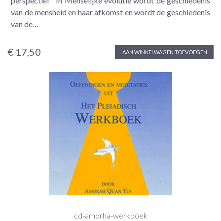
perspectief" In Menselijke evolutie wordt de geschiedenis
van de mensheid en haar afkomst en wordt de geschiedenis
van de…
€ 17,50
AAN WINKELWAGEN TOEVOEGEN
cd-amorha-werkboek