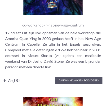
cd-workshop-in-het-new-age-centrum
12 cd set Dit zijn live opnamen van de hele workshop die
Amorha Quan Ying in 2003 gedaan heeft in het New Age
Centrum In Capelle. Ze zijn in het Engels gesproken.
Compleet met alle oefeningen e.d We hebben haar in 2001
ontmoet in Mount Shasta (vs) tijdens een meditatie
weekend van Dr Joshu David Stone. Ze was een bijzonder
persoon met een directe link…
€ 75,00
AAN WINKELWAGEN TOEVOEGEN