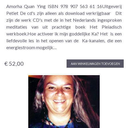
Amorha Quan Ying ISBN 978 907 563 61 16Uitgeverij
Petiet De cd's zijn alleen als download verkrijgbaar Dit
zijn de werk CD's met de in het Nederlands ingesproken
meditaties van uit prachtige boek Het Pleiadisch
werkboek.Hoe activeer ik mijn goddelijke Ka? Het is een
liefdevolle les in het openen van de Ka-kanalen, die een
energiestroom mogelijk…
€ 52,00
AAN WINKELWAGEN TOEVOEGEN