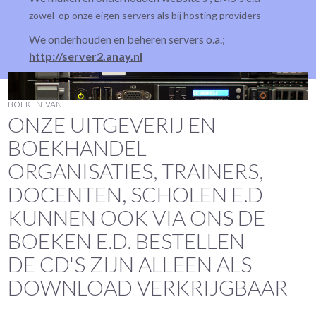
zowel op onze eigen servers als bij hosting providers
We onderhouden en beheren servers o.a.;
http://server2.anay.nl
BOEKEN VAN
ONZE UITGEVERIJ EN
BOEKHANDEL
‌ORGANISATIES, TRAINERS,
DOCENTEN, SCHOLEN E.D
KUNNEN OOK VIA ONS DE
BOEKEN E.D. BESTELLEN
‌DE CD'S ZIJN ALLEEN ALS
DOWNLOAD VERKRIJGBAAR