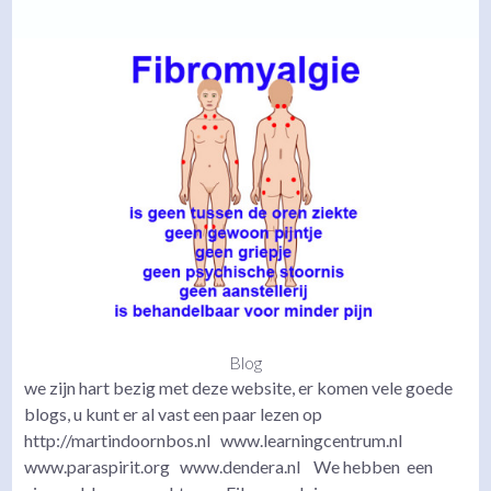
Blog
we zijn hart bezig met deze website, er komen vele goede
blogs, u kunt er al vast een paar lezen op
http://martindoornbos.nl www.learningcentrum.nl
www.paraspirit.org www.dendera.nl We hebben een