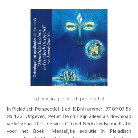
cd-amohra-pleiadisch-perspectief
In Pleiadisch Perspectief 1 cd ISBN nummer 97 89 07 56
36 123 Uitgeverij Petiet De cd's zijn alleen als download
verkrijgbaar Dit is de werk CD met Nederlandse meditatie
voor het Boek "Menselijke evolutie in Pleiadisch