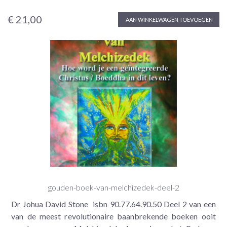
€ 21,00
AAN WINKELWAGEN TOEVOEGEN
gouden-boek-van-melchizedek-deel-2
Dr Johua David Stone isbn 90.77.64.90.50 Deel 2 van een
van de meest revolutionaire baanbrekende boeken ooit