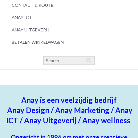
CONTACT & ROUTE
ANAY ICT
ANAY UITGEVERIJ
BETALEN WINKELWAGEN
Anay is een veelzijdig bedrijf
Anay Design /
Anay Marketing / Anay
ICT / Anay Uitgeverij / Anay wellness
Opgericht in 1996 om met onze creatieve