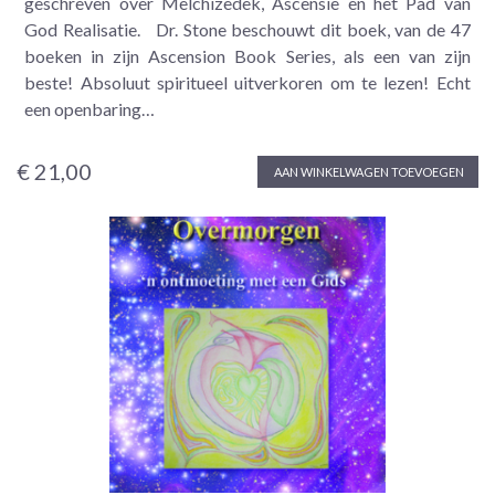
geschreven over Melchizedek, Ascensie en het Pad van
God Realisatie. Dr. Stone beschouwt dit boek, van de 47
boeken in zijn Ascension Book Series, als een van zijn
beste! Absoluut spiritueel uitverkoren om te lezen! Echt
een openbaring…
€ 21,00
AAN WINKELWAGEN TOEVOEGEN