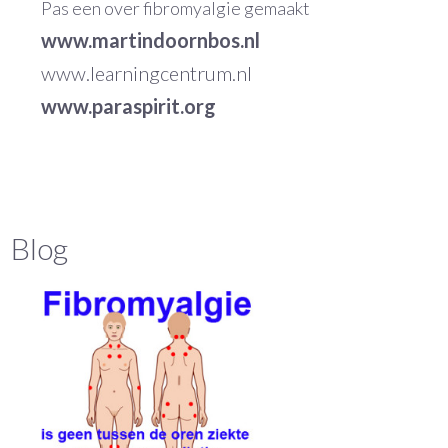
‌Pas een over fibromyalgie gemaakt
www.martindoornbos.nl
www.learningcentrum.nl
www.paraspirit.org
Blog