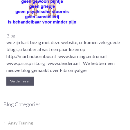
Blog
we zijn hart bezig met deze website, er komen vele goede
blogs, u kunt er al vast een paar lezen op
http://martindoornbos.nl www.learningcentrum.nl
www.paraspirit.org www.dendera.nl We hebben een
nieuwe blog gemaakt over Fibromyalgie
Verder lezen
Blog Categories
Anay Training